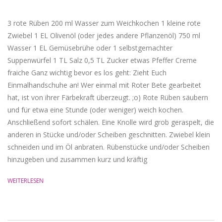
3 rote Rüben 200 ml Wasser zum Weichkochen 1 kleine rote
Zwiebel 1 EL Olivenöl (oder jedes andere Pflanzenöl) 750 ml
Wasser 1 EL Gemüsebrühe oder 1 selbstgemachter
Suppenwürfel 1 TL Salz 0,5 TL Zucker etwas Pfeffer Creme
fraiche Ganz wichtig bevor es los geht: Zieht Euch
Einmalhandschuhe an! Wer einmal mit Roter Bete gearbeitet
hat, ist von ihrer Färbekraft überzeugt. ;o) Rote Rüben säubern
und für etwa eine Stunde (oder weniger) weich kochen.
Anschließend sofort schälen. Eine Knolle wird grob geraspelt, die
anderen in Stücke und/oder Scheiben geschnitten. Zwiebel klein
schneiden und im Öl anbraten. Rübenstücke und/oder Scheiben
hinzugeben und zusammen kurz und kräftig
WEITERLESEN