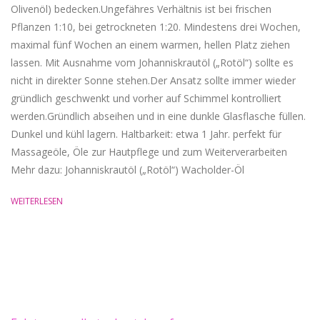
Olivenöl) bedecken.Ungefähres Verhältnis ist bei frischen
Pflanzen 1:10, bei getrockneten 1:20. Mindestens drei Wochen,
maximal fünf Wochen an einem warmen, hellen Platz ziehen
lassen. Mit Ausnahme vom Johanniskrautöl („Rotöl“) sollte es
nicht in direkter Sonne stehen.Der Ansatz sollte immer wieder
gründlich geschwenkt und vorher auf Schimmel kontrolliert
werden.Gründlich abseihen und in eine dunkle Glasflasche füllen.
Dunkel und kühl lagern. Haltbarkeit: etwa 1 Jahr. perfekt für
Massageöle, Öle zur Hautpflege und zum Weiterverarbeiten
Mehr dazu: Johanniskrautöl („Rotöl“) Wacholder-Öl
WEITERLESEN