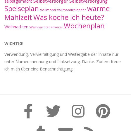
Selbstversorger
Selbstversorgung
selbstgemacht
Speiseplan
warme
Vollmond
Vollmondkalender
Mahlzeit
Was koche ich heute?
Wochenplan
Weihnachten
Weihnachtsbäckerei
WICHTIG!
Verwendung, Vervielfältigung und Weitergabe der Inhalte nur
unter Namensnennung und Linksetzung. Danke. Zudem freue
ich mich über eine Benachrichtigung.