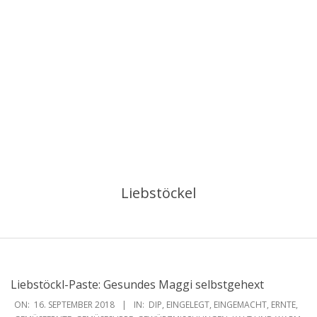
Liebstöckel
Liebstöckl-Paste: Gesundes Maggi selbstgehext
2018-
ON:
16. SEPTEMBER 2018
IN:
DIP
,
EINGELEGT
,
EINGEMACHT
,
ERNTE
,