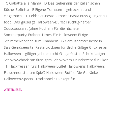
C Ciabatta à la Mama D Das Geheimnis der italienischen
Küche: Soffritto E Eigene Tomaten – getrocknet und
eingemacht F Feldsalat-Pesto – macht Pasta nussig Finger als
food: Das gruselige Halloween-Buffet Fruchtig-herber
Couscoussalat (ohne Kochen) Für die nächste
Sommerparty: Erdbeer-Limes Für Halloween: Eitrige
Schimmelknochen zum Knabbern G Gemüseernte: Reste in
Salz Gemüseernte: Reste trocknen für Brühe Giftige Giftpilze an
Halloween – giftiger geht es nicht Glasgeflüster: Schokoladiger
Schoko-Schock mit flüssigem Schokokern Grundrezept für Likör
H Hackfressen fürs Halloween-Buffet Hällowienis Halloween:
Fleischmonster am Spieß Halloween-Buffet: Die Getränke
Halloween-Special: Traditionelles Rezept für
WEITERLESEN