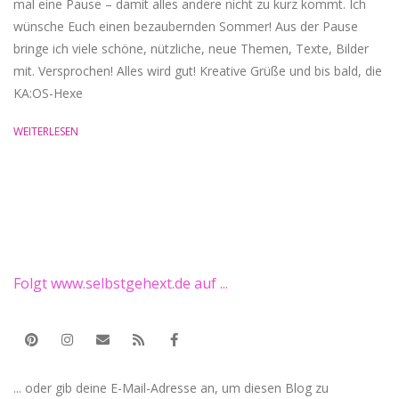
mal eine Pause – damit alles andere nicht zu kurz kommt. Ich
wünsche Euch einen bezaubernden Sommer! Aus der Pause
bringe ich viele schöne, nützliche, neue Themen, Texte, Bilder
mit. Versprochen! Alles wird gut! Kreative Grüße und bis bald, die
KA:OS-Hexe ‎ ‎ ‎
WEITERLESEN
Folgt www.selbstgehext.de auf ...
... oder gib deine E-Mail-Adresse an, um diesen Blog zu