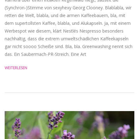
(Synchron-)Stimme von sexyhexy Georg Clooney. Blablabla, wir
retten die Welt, blabla, und die armen Kaffeebauern, bla, mit
dem supertollsten Kaffee, blabla, und Alukapseln. Ja, mit einem
Werbespot wie diesem, klärt Nestlés Nespresso besonders
nachhaltig, dass die extrem umweltschädlichen Kaffeekapseln
gar nicht soooo Scheiße sind. Bla, bla. Greenwashing nennt sich
das. Ein Saubermach-PR-Streich. Eine Art
WEITERLESEN