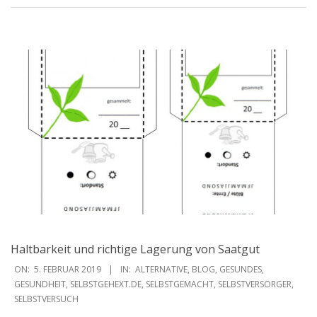
Haltbarkeit und richtige Lagerung von Saatgut
2019-
ON:
5. FEBRUAR 2019
IN:
ALTERNATIVE
,
BLOG
,
GESUNDES
,
02-
GESUNDHEIT
,
SELBSTGEHEXT.DE
,
SELBSTGEMACHT
,
SELBSTVERSORGER
,
SELBSTVERSUCH
05