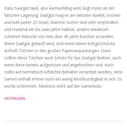
Dass Saatgut taub, also keimunfähig wird, liegt meist an der
falschen Lagerung. Saatgut mag es am liebsten dunkel, trocken
und kühl (unter 25 Grad). Manche Sorten sind sehr empfindlich
und maximal ein bis zwei Jahre haltbar, andere wiederum
scheinen Rekorde von teils über 40 Jahre brechen zu wollen.
Wenn Saatgut gekauft wird, sind meist kleine lichtgeschützte
Aufreiß-Tütchen in den großen Papierverpackungen. Dann
sollten diese Tütchen auch Schutz für das Saatgut bleiben, auch
wenn diese bereits aufgerissen und angebrochen sind. Auch
sollte auf hermetisch luftdichte Behälter verzichtet werden, denn
Samen enthält immer noch ein wenig Restfeuchtigkeit in sich. Es
würde schimmeln. Meistens steht auf der Samentüte,
WEITERLESEN