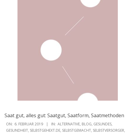
Saat gut, alles gut: Saatgut, Saatform, Saatmethoden
2019-
ON:
6. FEBRUAR 2019
IN:
ALTERNATIVE
,
BLOG
,
GESUNDES
,
02-
GESUNDHEIT
,
SELBSTGEHEXT.DE
,
SELBSTGEMACHT
,
SELBSTVERSORGER
,