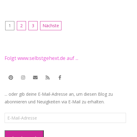
Seitennummerierung
1
2
3
Nächste
der
Beiträge
Folgt www.selbstgehext.de auf ...
... oder gib deine E-Mail-Adresse an, um diesen Blog zu
abonnieren und Neuigkeiten via E-Mail zu erhalten.
E-
Mail-
Adresse