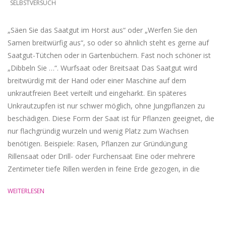
SELBSTVERSUCH
06
„Säen Sie das Saatgut im Horst aus“ oder „Werfen Sie den
Samen breitwürfig aus“, so oder so ähnlich steht es gerne auf
Saatgut-Tütchen oder in Gartenbüchern. Fast noch schöner ist
„Dibbeln Sie …“. Wurfsaat oder Breitsaat Das Saatgut wird
breitwürdig mit der Hand oder einer Maschine auf dem
unkrautfreien Beet verteilt und eingeharkt. Ein späteres
Unkrautzupfen ist nur schwer möglich, ohne Jungpflanzen zu
beschädigen. Diese Form der Saat ist für Pflanzen geeignet, die
nur flachgründig wurzeln und wenig Platz zum Wachsen
benötigen. Beispiele: Rasen, Pflanzen zur Gründüngung
Rillensaat oder Drill- oder Furchensaat Eine oder mehrere
Zentimeter tiefe Rillen werden in feine Erde gezogen, in die
WEITERLESEN