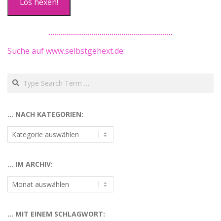
Los hexen!
Suche auf www.selbstgehext.de:
Search
… NACH KATEGORIEN:
…
nach
Kategorien:
… IM ARCHIV:
…
im
Archiv:
… MIT EINEM SCHLAGWORT: