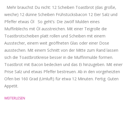
Mehr brauchst Du nicht: 12 Scheiben Toastbrot (das große,
weiche) 12 dünne Scheiben Frühstücksbacon 12 Eier Salz und
Pfeffer etwas Öl So geht’s: Die zwölf Mulden eines
Muffinblechs mit Öl ausstreichen. Mit einer Teigrolle die
Toastbrotscheiben platt rollen und Scheiben mit einem
Ausstecher, einem weit geöffneten Glas oder einer Dose
ausstechen. Mit einem Schnitt von der Mitte zum Rand lassen
sich die Toastbrotkreise besser in die Muffinmulde formen.
Toastbrot mit Bacon bedecken und das Ei hinzugeben. Mit einer
Prise Salz und etwas Pfeffer bestreuen. Ab in den vorgeheizten
Ofen bei 160 Grad (Umluft) für etwa 12 Minuten. Fertig. Guten
Appetit.
WEITERLESEN