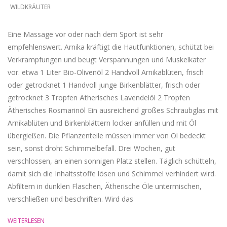
WILDKRÄUTER
Eine Massage vor oder nach dem Sport ist sehr
empfehlenswert. Arnika kräftigt die Hautfunktionen, schützt bei
Verkrampfungen und beugt Verspannungen und Muskelkater
vor. etwa 1 Liter Bio-Olivenöl 2 Handvoll Arnikablüten, frisch
oder getrocknet 1 Handvoll junge Birkenblätter, frisch oder
getrocknet 3 Tropfen Ätherisches Lavendelöl 2 Tropfen
Ätherisches Rosmarinöl Ein ausreichend großes Schraubglas mit
Arnikablüten und Birkenblättern locker anfüllen und mit Öl
übergießen. Die Pflanzenteile müssen immer von Öl bedeckt
sein, sonst droht Schimmelbefall. Drei Wochen, gut
verschlossen, an einen sonnigen Platz stellen. Täglich schütteln,
damit sich die Inhaltsstoffe lösen und Schimmel verhindert wird.
Abfiltern in dunklen Flaschen, Ätherische Öle untermischen,
verschließen und beschriften. Wird das
WEITERLESEN