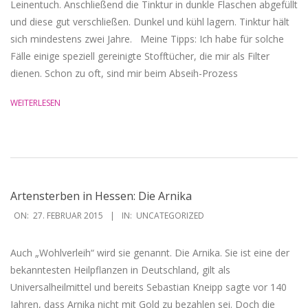
Leinentuch. Anschließend die Tinktur in dunkle Flaschen abgefüllt
und diese gut verschließen. Dunkel und kühl lagern. Tinktur hält
sich mindestens zwei Jahre. Meine Tipps: Ich habe für solche
Fälle einige speziell gereinigte Stofftücher, die mir als Filter
dienen. Schon zu oft, sind mir beim Abseih-Prozess
WEITERLESEN
Artensterben in Hessen: Die Arnika
2015-
ON:
27. FEBRUAR 2015
IN:
UNCATEGORIZED
02-
27
Auch „Wohlverleih“ wird sie genannt. Die Arnika. Sie ist eine der
bekanntesten Heilpflanzen in Deutschland, gilt als
Universalheilmittel und bereits Sebastian Kneipp sagte vor 140
Jahren, dass Arnika nicht mit Gold zu bezahlen sei. Doch die