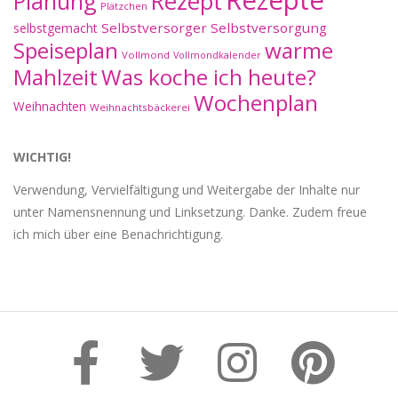
Planung
Rezept
Plätzchen
Selbstversorger
Selbstversorgung
selbstgemacht
Speiseplan
warme
Vollmond
Vollmondkalender
Mahlzeit
Was koche ich heute?
Wochenplan
Weihnachten
Weihnachtsbäckerei
WICHTIG!
Verwendung, Vervielfältigung und Weitergabe der Inhalte nur
unter Namensnennung und Linksetzung. Danke. Zudem freue
ich mich über eine Benachrichtigung.