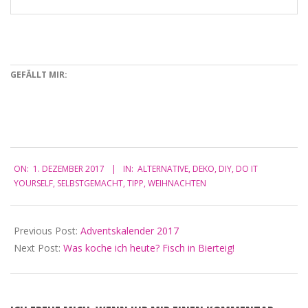
GEFÄLLT MIR:
2017-
ON:
1. DEZEMBER 2017
IN:
ALTERNATIVE
,
DEKO
,
DIY
,
DO IT
12-
YOURSELF
,
SELBSTGEMACHT
,
TIPP
,
WEIHNACHTEN
01
Previous Post:
Adventskalender 2017
Next Post:
Was koche ich heute? Fisch in Bierteig!