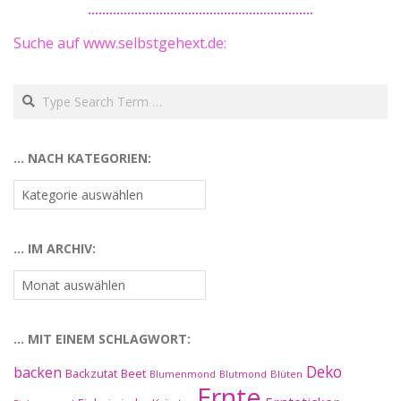
Suche auf www.selbstgehext.de:
Search
… NACH KATEGORIEN:
…
nach
Kategorien:
… IM ARCHIV:
…
im
Archiv:
… MIT EINEM SCHLAGWORT:
Deko
backen
Beet
Backzutat
Blüten
Blumenmond
Blutmond
Ernte