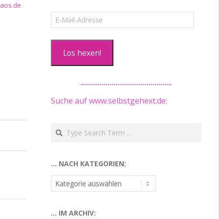
E-
Mail-
Adresse
Los hexen!
Suche auf www.selbstgehext.de:
Search
… NACH KATEGORIEN:
…
nach
Kategorien:
… IM ARCHIV: