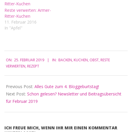
Reste verwerten: Armer-
Ritter-Kuchen
11. Februar 2016
In "Apfel"
2019-
ON:
25. FEBRUAR 2019
IN:
BACKEN
,
KUCHEN
,
OBST
,
RESTE
02-
VERWERTEN
,
REZEPT
25
Previous Post:
Alles Gute zum 4. Bloggeburtstag!
Next Post:
Schon gelesen? Newsletter und Beitragsübersicht
für Februar 2019
ICH FREUE MICH, WENN IHR MIR EINEN KOMMENTAR