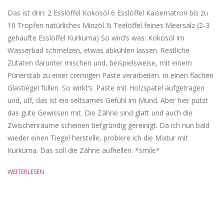
Das ist drin: 2 Esslöffel Kokosöl 6 Esslöffel Kaisernatron bis zu
10 Tropfen natürliches Minzöl ½ Teelöffel feines Meersalz (2-3
gehäufte Esslöffel Kurkuma) So wird’s was: Kokosöl im
Wasserbad schmelzen, etwas abkühlen lassen. Restliche
Zutaten darunter mischen und, beispielsweise, mit einem
Pürierstab zu einer cremigen Paste verarbeiten. In einen flachen
Glastiegel füllen. So wirkt‘s: Paste mit Holzspatel aufgetragen
und, uff, das ist ein seltsames Gefühl im Mund. Aber hier putzt
das gute Gewissen mit. Die Zähne sind glatt und auch die
Zwischenräume scheinen tiefgründig gereinigt. Da ich nun bald
wieder einen Tiegel herstelle, probiere ich die Mixtur mit
Kurkuma. Das soll die Zähne aufhellen. *smile*
WEITERLESEN