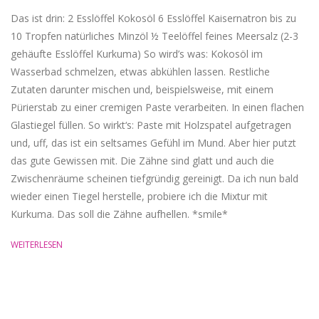
Das ist drin: 2 Esslöffel Kokosöl 6 Esslöffel Kaisernatron bis zu
10 Tropfen natürliches Minzöl ½ Teelöffel feines Meersalz (2-3
gehäufte Esslöffel Kurkuma) So wird’s was: Kokosöl im
Wasserbad schmelzen, etwas abkühlen lassen. Restliche
Zutaten darunter mischen und, beispielsweise, mit einem
Pürierstab zu einer cremigen Paste verarbeiten. In einen flachen
Glastiegel füllen. So wirkt‘s: Paste mit Holzspatel aufgetragen
und, uff, das ist ein seltsames Gefühl im Mund. Aber hier putzt
das gute Gewissen mit. Die Zähne sind glatt und auch die
Zwischenräume scheinen tiefgründig gereinigt. Da ich nun bald
wieder einen Tiegel herstelle, probiere ich die Mixtur mit
Kurkuma. Das soll die Zähne aufhellen. *smile*
WEITERLESEN