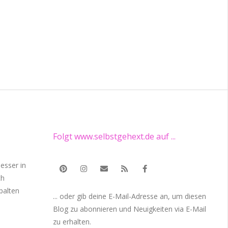
Folgt www.selbstgehext.de auf ...
esser in
ch
palten
... oder gib deine E-Mail-Adresse an, um diesen
Blog zu abonnieren und Neuigkeiten via E-Mail
zu erhalten.