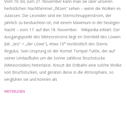
Vom 10. bis zum 21. November kann man sie über unseren
herbstlichen Nachthimmel „flitzen“ sehen – wenn die Wolken es
zulassen. Die Leoniden sind ein Sternschnuppenstrom, der
jährlich zu beobachten ist, mit einem Maximum in der heutigen
Nacht – vom 17. auf den 18. November. Wikipedia erklärt: Der
Ausgangspunkt des Meteorstroms liegt im Sternbild des Löwen
(lat. „leo“ = „der Löwe“), etwa 10° nordöstlich des Sterns
Regulus. Sein Ursprung ist der Komet Tempel-Tuttle, der auf
seiner Umlaufbahn um die Sonne zahllose Bruchstücke
(Meteoroiden) hinterlässt. Kreuzt die Erdbahn eine solche Wolke
von Bruchstücken, und geraten diese in die Atmosphäre, so
verglühen sie und können als
WEITERLESEN