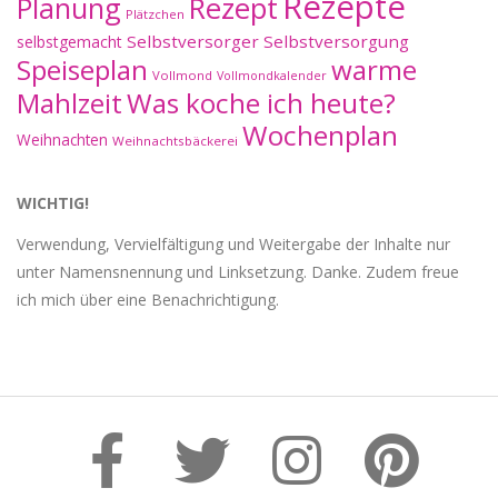
Rezepte
Planung
Rezept
Plätzchen
Selbstversorger
Selbstversorgung
selbstgemacht
Speiseplan
warme
Vollmond
Vollmondkalender
Mahlzeit
Was koche ich heute?
Wochenplan
Weihnachten
Weihnachtsbäckerei
WICHTIG!
Verwendung, Vervielfältigung und Weitergabe der Inhalte nur
unter Namensnennung und Linksetzung. Danke. Zudem freue
ich mich über eine Benachrichtigung.