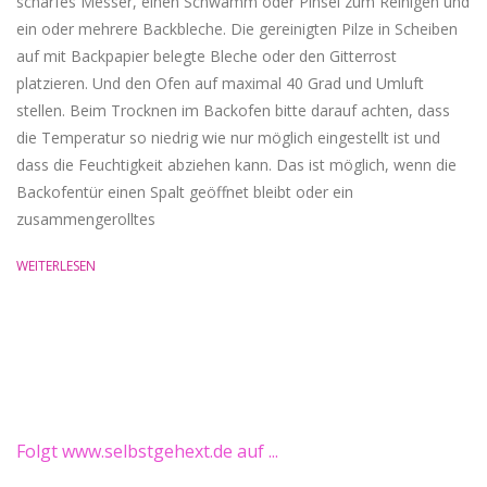
scharfes Messer, einen Schwamm oder Pinsel zum Reinigen und
ein oder mehrere Backbleche. Die gereinigten Pilze in Scheiben
auf mit Backpapier belegte Bleche oder den Gitterrost
platzieren. Und den Ofen auf maximal 40 Grad und Umluft
stellen. Beim Trocknen im Backofen bitte darauf achten, dass
die Temperatur so niedrig wie nur möglich eingestellt ist und
dass die Feuchtigkeit abziehen kann. Das ist möglich, wenn die
Backofentür einen Spalt geöffnet bleibt oder ein
zusammengerolltes
WEITERLESEN
Folgt www.selbstgehext.de auf ...