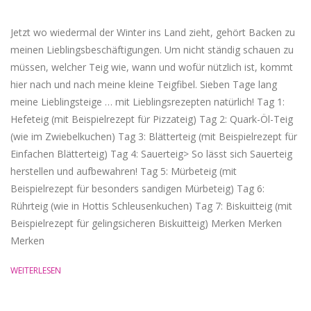
19
Jetzt wo wiedermal der Winter ins Land zieht, gehört Backen zu
meinen Lieblingsbeschäftigungen. Um nicht ständig schauen zu
müssen, welcher Teig wie, wann und wofür nützlich ist, kommt
hier nach und nach meine kleine Teigfibel. Sieben Tage lang
meine Lieblingsteige … mit Lieblingsrezepten natürlich! Tag 1:
Hefeteig (mit Beispielrezept für Pizzateig) Tag 2: Quark-Öl-Teig
(wie im Zwiebelkuchen) Tag 3: Blätterteig (mit Beispielrezept für
Einfachen Blätterteig) Tag 4: Sauerteig> So lässt sich Sauerteig
herstellen und aufbewahren! Tag 5: Mürbeteig (mit
Beispielrezept für besonders sandigen Mürbeteig) Tag 6:
Rührteig (wie in Hottis Schleusenkuchen) Tag 7: Biskuitteig (mit
Beispielrezept für gelingsicheren Biskuitteig) Merken Merken
Merken
WEITERLESEN