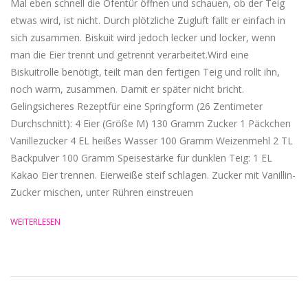
Mal eben schnell die Ofentür öffnen und schauen, ob der Teig
etwas wird, ist nicht. Durch plötzliche Zugluft fällt er einfach in
sich zusammen. Biskuit wird jedoch lecker und locker, wenn
man die Eier trennt und getrennt verarbeitet.Wird eine
Biskuitrolle benötigt, teilt man den fertigen Teig und rollt ihn,
noch warm, zusammen. Damit er später nicht bricht.
Gelingsicheres Rezeptfür eine Springform (26 Zentimeter
Durchschnitt): 4 Eier (Größe M) 130 Gramm Zucker 1 Päckchen
Vanillezucker 4 EL heißes Wasser 100 Gramm Weizenmehl 2 TL
Backpulver 100 Gramm Speisestärke für dunklen Teig: 1 EL
Kakao Eier trennen. Eierweiße steif schlagen. Zucker mit Vanillin-
Zucker mischen, unter Rühren einstreuen
WEITERLESEN