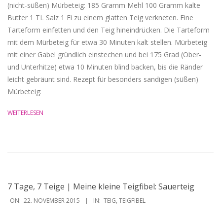
(nicht-süßen) Mürbeteig: 185 Gramm Mehl 100 Gramm kalte
Butter 1 TL Salz 1 Ei zu einem glatten Teig verkneten. Eine
Tarteform einfetten und den Teig hineindrücken. Die Tarteform
mit dem Mürbeteig für etwa 30 Minuten kalt stellen. Mürbeteig
mit einer Gabel gründlich einstechen und bei 175 Grad (Ober-
und Unterhitze) etwa 10 Minuten blind backen, bis die Ränder
leicht gebräunt sind. Rezept für besonders sandigen (süßen)
Mürbeteig:
WEITERLESEN
7 Tage, 7 Teige | Meine kleine Teigfibel: Sauerteig
2015-
ON:
22. NOVEMBER 2015
IN:
TEIG
,
TEIGFIBEL
11-