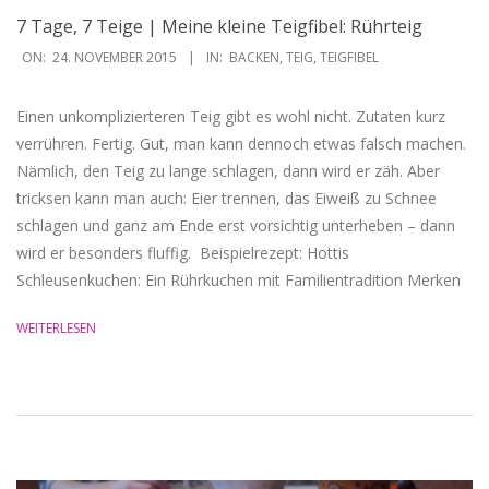
7 Tage, 7 Teige | Meine kleine Teigfibel: Rührteig
2015-
ON:
24. NOVEMBER 2015
IN:
BACKEN
,
TEIG
,
TEIGFIBEL
11-
24
Einen unkomplizierteren Teig gibt es wohl nicht. Zutaten kurz
verrühren. Fertig. Gut, man kann dennoch etwas falsch machen.
Nämlich, den Teig zu lange schlagen, dann wird er zäh. Aber
tricksen kann man auch: Eier trennen, das Eiweiß zu Schnee
schlagen und ganz am Ende erst vorsichtig unterheben – dann
wird er besonders fluffig. ‎ Beispielrezept: Hottis
Schleusenkuchen: Ein Rührkuchen mit Familientradition Merken
WEITERLESEN