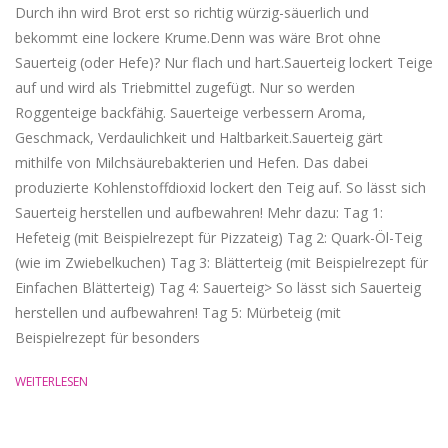
22
Durch ihn wird Brot erst so richtig würzig-säuerlich und
bekommt eine lockere Krume.Denn was wäre Brot ohne
Sauerteig (oder Hefe)? Nur flach und hart.Sauerteig lockert Teige
auf und wird als Triebmittel zugefügt. Nur so werden
Roggenteige backfähig. Sauerteige verbessern Aroma,
Geschmack, Verdaulichkeit und Haltbarkeit.Sauerteig gärt
mithilfe von Milchsäurebakterien und Hefen. Das dabei
produzierte Kohlenstoffdioxid lockert den Teig auf. So lässt sich
Sauerteig herstellen und aufbewahren! Mehr dazu: Tag 1:
Hefeteig (mit Beispielrezept für Pizzateig) Tag 2: Quark-Öl-Teig
(wie im Zwiebelkuchen) Tag 3: Blätterteig (mit Beispielrezept für
Einfachen Blätterteig) Tag 4: Sauerteig> So lässt sich Sauerteig
herstellen und aufbewahren! Tag 5: Mürbeteig (mit
Beispielrezept für besonders
WEITERLESEN