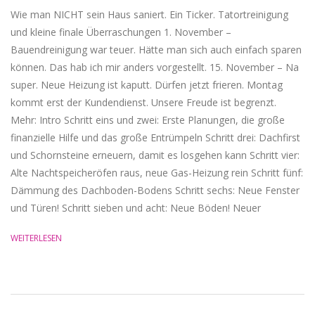
Wie man NICHT sein Haus saniert. Ein Ticker. Tatortreinigung
und kleine finale Überraschungen 1. November –
Bauendreinigung war teuer. Hätte man sich auch einfach sparen
können. Das hab ich mir anders vorgestellt. 15. November – Na
super. Neue Heizung ist kaputt. Dürfen jetzt frieren. Montag
kommt erst der Kundendienst. Unsere Freude ist begrenzt.
Mehr: Intro Schritt eins und zwei: Erste Planungen, die große
finanzielle Hilfe und das große Entrümpeln Schritt drei: Dachfirst
und Schornsteine erneuern, damit es losgehen kann Schritt vier:
Alte Nachtspeicheröfen raus, neue Gas-Heizung rein Schritt fünf:
Dämmung des Dachboden-Bodens Schritt sechs: Neue Fenster
und Türen! Schritt sieben und acht: Neue Böden! Neuer
WEITERLESEN