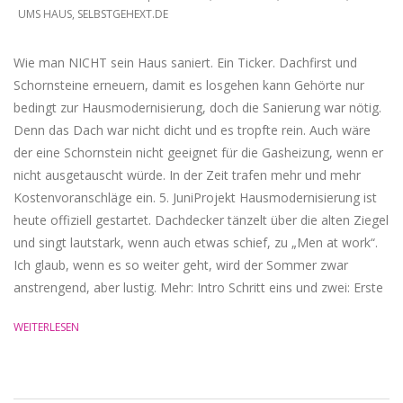
12-
UMS HAUS
,
SELBSTGEHEXT.DE
01
Wie man NICHT sein Haus saniert. Ein Ticker. Dachfirst und
Schornsteine erneuern, damit es losgehen kann Gehörte nur
bedingt zur Hausmodernisierung, doch die Sanierung war nötig.
Denn das Dach war nicht dicht und es tropfte rein. Auch wäre
der eine Schornstein nicht geeignet für die Gasheizung, wenn er
nicht ausgetauscht würde. In der Zeit trafen mehr und mehr
Kostenvoranschläge ein. 5. JuniProjekt Hausmodernisierung ist
heute offiziell gestartet. Dachdecker tänzelt über die alten Ziegel
und singt lautstark, wenn auch etwas schief, zu „Men at work“.
Ich glaub, wenn es so weiter geht, wird der Sommer zwar
anstrengend, aber lustig. Mehr: Intro Schritt eins und zwei: Erste
WEITERLESEN