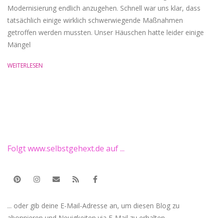
Modernisierung endlich anzugehen. Schnell war uns klar, dass
tatsächlich einige wirklich schwerwiegende Maßnahmen
getroffen werden mussten. Unser Häuschen hatte leider einige
Mängel
WEITERLESEN
Folgt www.selbstgehext.de auf ...
... oder gib deine E-Mail-Adresse an, um diesen Blog zu
abonnieren und Neuigkeiten via E-Mail zu erhalten.