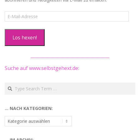
E-
Mail-
Adresse
Los hexen!
Suche auf www.selbstgehext.de:
Search
… NACH KATEGORIEN:
…
nach
Kategorien:
… IM ARCHIV: