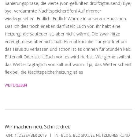
Sanierungsphase, die vierte (von gefühlten drölfzigtausend):Bye,
bye, verdammte Nachtspeicheröfen! Auf nimmer
wiedergesehen. Endlich. Endlich Wärme in unserem Häuschen.
Das ich dies noch erleben darf.Stellt Euch vor, ihr habt eine
Heizung, die sauteuer ist, aber nicht wärmt. Die zwar Hitze
erzeugt, diese aber nicht hält. Einmal kurz die Tür geöffnet um
das Haus zu verlassen und schon ist es drinnen für Stunden kalt.
Bitterkalt.Oder stellt Euch vor, es wird Herbst. Wie gerne switcht
das Wetter tagtäglich von kalt auf warm. Tja, das Wetter scheint
flexibel, die Nachtspeicherheizung ist es
WEITERLESEN
Wir machen neu. Schritt drei.
2019-
ON:
1. DEZEMBER 2019
IN:
BLOG
,
BLOGPAUSE
,
NÜTZLICHES
,
RUND