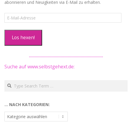
abonnieren und Neuigkeiten via E-Mail zu erhalten.
E-
Mail-
Adresse
Los hexen!
Suche auf www.selbstgehext.de:
Search
… NACH KATEGORIEN:
…
nach
Kategorien: