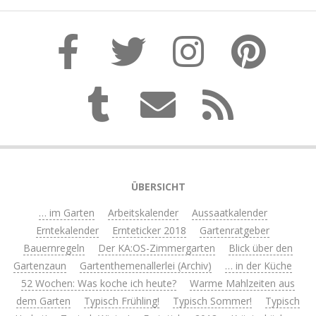
ÜBERSICHT
… im Garten
Arbeitskalender
Aussaatkalender
Erntekalender
Ernteticker 2018
Gartenratgeber
Bauernregeln
Der KA:OS-Zimmergarten
Blick über den
Gartenzaun
Gartenthemenallerlei (Archiv)
… in der Küche
52 Wochen: Was koche ich heute?
Warme Mahlzeiten aus
dem Garten
Typisch Frühling!
Typisch Sommer!
Typisch