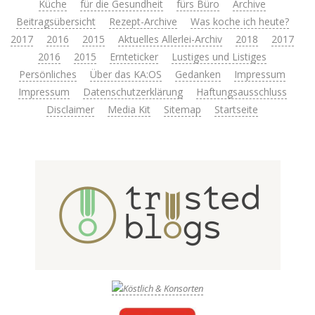
Küche
für die Gesundheit
fürs Büro
Archive
Beitragsübersicht
Rezept-Archive
Was koche ich heute?
2017
2016
2015
Aktuelles Allerlei-Archiv
2018
2017
2016
2015
Ernteticker
Lustiges und Listiges
Persönliches
Über das KA:OS
Gedanken
Impressum
Impressum
Datenschutzerklärung
Haftungsausschluss
Disclaimer
Media Kit
Sitemap
Startseite