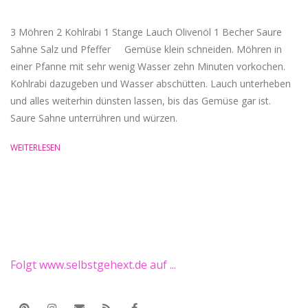
18
3 Möhren 2 Kohlrabi 1 Stange Lauch Olivenöl 1 Becher Saure
Sahne Salz und Pfeffer Gemüse klein schneiden. Möhren in
einer Pfanne mit sehr wenig Wasser zehn Minuten vorkochen.
Kohlrabi dazugeben und Wasser abschütten. Lauch unterheben
und alles weiterhin dünsten lassen, bis das Gemüse gar ist.
Saure Sahne unterrühren und würzen.
WEITERLESEN
Folgt www.selbstgehext.de auf ...