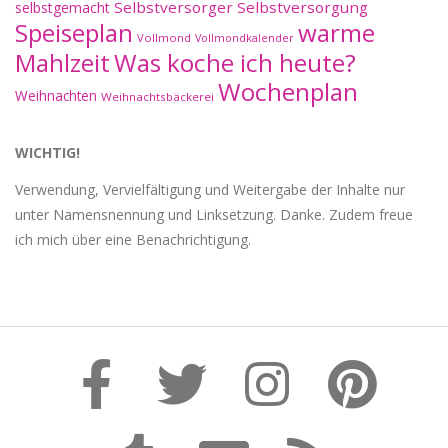
Selbstversorger
Selbstversorgung
selbstgemacht
Speiseplan
warme
Vollmond
Vollmondkalender
Mahlzeit
Was koche ich heute?
Wochenplan
Weihnachten
Weihnachtsbäckerei
WICHTIG!
Verwendung, Vervielfältigung und Weitergabe der Inhalte nur
unter Namensnennung und Linksetzung. Danke. Zudem freue
ich mich über eine Benachrichtigung.