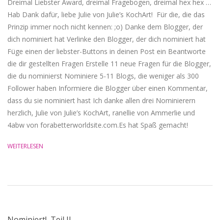
Dreimal Liebster Award, dreimal Fragebogen, dreimal hex hex …
Hab Dank dafür, liebe Julie von Julie’s KochArt! ‏ Für die, die das
Prinzip immer noch nicht kennen: ;o) Danke dem Blogger, der
dich nominiert hat Verlinke den Blogger, der dich nominiert hat
Füge einen der liebster-Buttons in deinen Post ein Beantworte
die dir gestellten Fragen Erstelle 11 neue Fragen für die Blogger,
die du nominierst Nominiere 5-11 Blogs, die weniger als 300
Follower haben Informiere die Blogger über einen Kommentar,
dass du sie nominiert hast Ich danke allen drei Nominierern
herzlich, Julie von Julie’s KochArt, ranellie von Ammerlie und
4abw von forabetterworldsite.com.Es hat Spaß gemacht!
WEITERLESEN
Nominiert!, Teil II