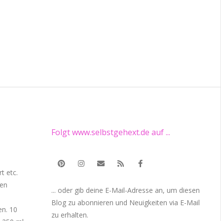
Folgt www.selbstgehext.de auf ...
t etc.
sen
... oder gib deine E-Mail-Adresse an, um diesen
Blog zu abonnieren und Neuigkeiten via E-Mail
en. 10
zu erhalten.