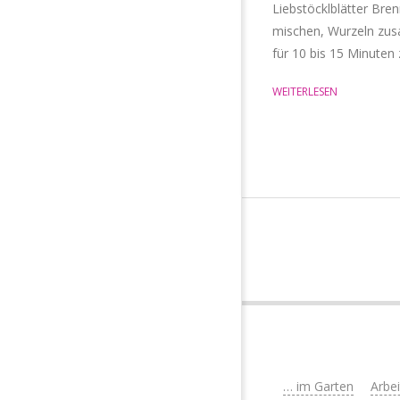
Liebstöcklblätter Bren
mischen, Wurzeln zus
für 10 bis 15 Minuten
WEITERLESEN
… im Garten
Arbe