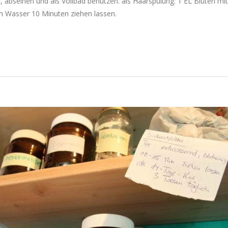
, abseihen und als Vollbad benutzen. als Haarspülung: 1 EL Blüten mi
m Wasser 10 Minuten ziehen lassen.