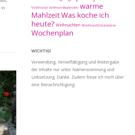
aut,
warme
 in
Vollmond
Vollmondkalender
Mahlzeit
Was koche ich
heute?
Weihnachten
Weihnachtsbäckerei
Wochenplan
WICHTIG!
Verwendung, Vervielfältigung und Weitergabe
der Inhalte nur unter Namensnennung und
Linksetzung. Danke. Zudem freue ich mich über
eine Benachrichtigung.