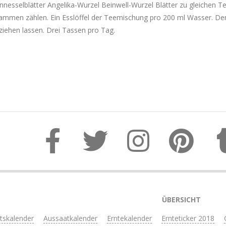
nnesselblätter Angelika-Wurzel Beinwell-Wurzel Blätter zu gleichen Te
ammen zählen. Ein Esslöffel der Teemischung pro 200 ml Wasser. De
 ziehen lassen. Drei Tassen pro Tag.
ÜBERSICHT
itskalender
Aussaatkalender
Erntekalender
Ernteticker 2018