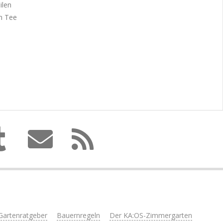
ilen
n Tee
Gartenratgeber
Bauernregeln
Der KA:OS-Zimmergarten