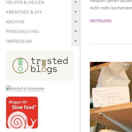
Minuten ziehen lassen
HELFEN & HEILEN
nicht mehr kochende
KREATIVES & DIY
WEITERLESEN
ARCHIVE
PERSÖNLICHES
IMPRESSUM