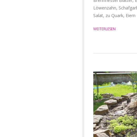
Brennnessel Blätter, B
Löwenzahn, Schafgarbe
Salat, zu Quark, Eiern
WEITERLESEN