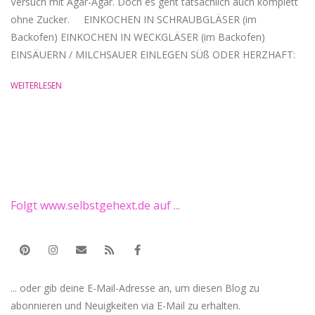
Versuch mit Agar-Agar. Doch es geht tatsächlich auch komplett
ohne Zucker. EINKOCHEN IN SCHRAUBGLÄSER (im
Backofen) EINKOCHEN IN WECKGLÄSER (im Backofen)
EINSÄUERN / MILCHSAUER EINLEGEN SÜß ODER HERZHAFT:
WEITERLESEN
Folgt www.selbstgehext.de auf ...
... oder gib deine E-Mail-Adresse an, um diesen Blog zu
abonnieren und Neuigkeiten via E-Mail zu erhalten.