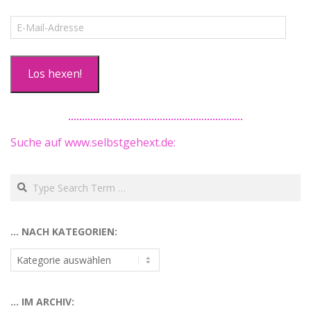
E-
Mail-
Adresse
Los hexen!
Suche auf www.selbstgehext.de:
Search
… NACH KATEGORIEN:
…
nach
Kategorien:
… IM ARCHIV: