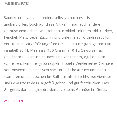
WISSENSWERTES
Sauerkraut – ganz besonders selbstgemachtes – ist
unübertroffen. Doch auf diese Art kann man auch andere
Gemüse einmachen, wie Bohnen, Brokkoli, Blumenkohl, Gurken,
Fenchel, Mais, Bete, Zucchini und viele mehr. Grundrezept für
ein 10-Liter-Gärgefäß: ungefähr 8 Kilo Gemüse (Menge nach Art
variabel) 20 TL Meersalz (100 Gramm) 10 TL Gewürze nach
Geschmack Gemüse säubern und zerkleinern, egal ob klein
schneiden, fein oder grob raspeln, hobeln. Zerkleinertes Gemüse
portionsweise in einer Schüssel mit Salz bestreuen und dann
stampfen und quetschen bis Saft austritt. Schichtweise Gemüse
und Gewürze in das Gärgefäß geben und gut festdrücken. Das
Gärgefäß darf lediglich dreiviertel voll sein. Gemüse im Gefäß
WEITERLESEN