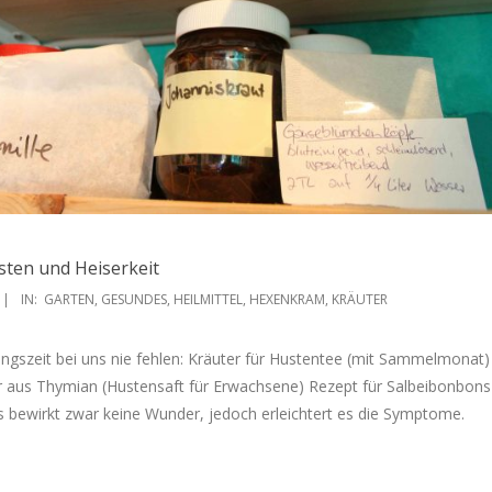
usten und Heiserkeit
IN:
GARTEN
,
GESUNDES
,
HEILMITTEL
,
HEXENKRAM
,
KRÄUTER
tungszeit bei uns nie fehlen: Kräuter für Hustentee (mit Sammelmonat)
r aus Thymian (Hustensaft für Erwachsene) Rezept für Salbeibonbons
s bewirkt zwar keine Wunder, jedoch erleichtert es die Symptome.