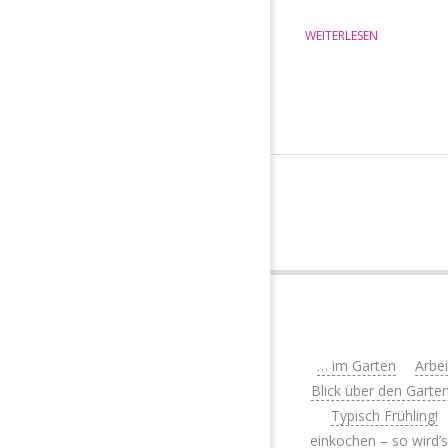
WEITERLESEN
… im Garten
Arbe
Blick über den Garte
Typisch Frühling!
einkochen – so wird’