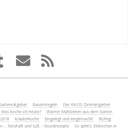
Gartenratgeber
Bauernregeln
Der KA:OS-Zimmergarten
 Was koche ich heute?
Warme Mahlzeiten aus dem Garten
 2018
Kräuterküche
Eingelegt und eingemacht!
Richtig
n … herzhaft und süß – Grundrezepte
So geht’s: Einkochen in