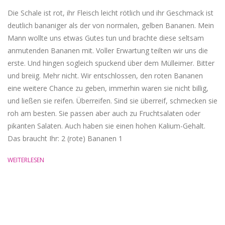
Die Schale ist rot, ihr Fleisch leicht rötlich und ihr Geschmack ist
deutlich bananiger als der von normalen, gelben Bananen. Mein
Mann wollte uns etwas Gutes tun und brachte diese seltsam
anmutenden Bananen mit. Voller Erwartung teilten wir uns die
erste. Und hingen sogleich spuckend über dem Mülleimer. Bitter
und breiig. Mehr nicht. Wir entschlossen, den roten Bananen
eine weitere Chance zu geben, immerhin waren sie nicht billig,
und ließen sie reifen. Überreifen. Sind sie überreif, schmecken sie
roh am besten. Sie passen aber auch zu Fruchtsalaten oder
pikanten Salaten. Auch haben sie einen hohen Kalium-Gehalt. ‏
Das braucht Ihr: 2 (rote) Bananen 1
WEITERLESEN