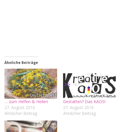
Ähnliche Beiträge
… zum Helfen & Heilen
Gestatten? Das KAOS!
27. August 2016
27. August 2016
Ähnlicher Beitrag
Ähnlicher Beitrag