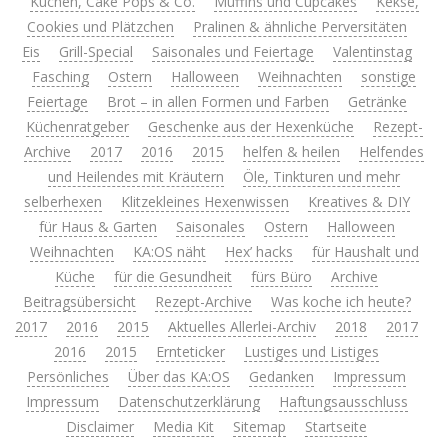
Kuchen, Cake Pops & Co.
Muffins und Cupcakes
Kekse,
Cookies und Plätzchen
Pralinen & ähnliche Perversitäten
Eis
Grill-Special
Saisonales und Feiertage
Valentinstag
Fasching
Ostern
Halloween
Weihnachten
sonstige
Feiertage
Brot – in allen Formen und Farben
Getränke
Küchenratgeber
Geschenke aus der Hexenküche
Rezept-
Archive
2017
2016
2015
helfen & heilen
Helfendes
und Heilendes mit Kräutern
Öle, Tinkturen und mehr
selberhexen
Klitzekleines Hexenwissen
Kreatives & DIY
für Haus & Garten
Saisonales
Ostern
Halloween
Weihnachten
KA:OS näht
Hex’ hacks
für Haushalt und
Küche
für die Gesundheit
fürs Büro
Archive
Beitragsübersicht
Rezept-Archive
Was koche ich heute?
2017
2016
2015
Aktuelles Allerlei-Archiv
2018
2017
2016
2015
Ernteticker
Lustiges und Listiges
Persönliches
Über das KA:OS
Gedanken
Impressum
Impressum
Datenschutzerklärung
Haftungsausschluss
Disclaimer
Media Kit
Sitemap
Startseite