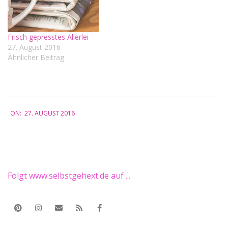
Frisch gepresstes Allerlei
27. August 2016
Ähnlicher Beitrag
2016-
ON:
27. AUGUST 2016
08-
27
Folgt www.selbstgehext.de auf ...