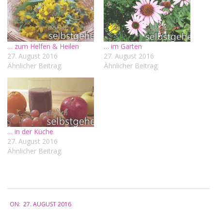
… zum Helfen & Heilen
… im Garten
27. August 2016
27. August 2016
Ähnlicher Beitrag
Ähnlicher Beitrag
… in der Küche
27. August 2016
Ähnlicher Beitrag
2016-
ON:
27. AUGUST 2016
08-