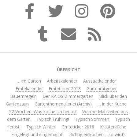
ÜBERSICHT
… im Garten
Arbeitskalender
Aussaatkalender
Erntekalender
Ernteticker 2018
Gartenratgeber
Bauernregeln
Der KA:OS-Zimmergarten
Blick über den
Gartenzaun
Gartenthemenallerlei (Archiv)
… in der Küche
52 Wochen: Was koche ich heute?
Warme Mahlzeiten aus
dem Garten
Typisch Frühling!
Typisch Sommer!
Typisch
Herbst!
Typisch Winter!
Ernteticker 2018
Kräuterküche
Eingelegt und eingemacht!
Richtig einkochen – so wird’s