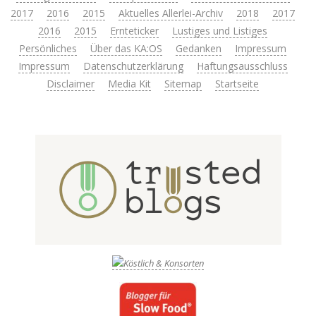
2017
2016
2015
Aktuelles Allerlei-Archiv
2018
2017
2016
2015
Ernteticker
Lustiges und Listiges
Persönliches
Über das KA:OS
Gedanken
Impressum
Impressum
Datenschutzerklärung
Haftungsausschluss
Disclaimer
Media Kit
Sitemap
Startseite