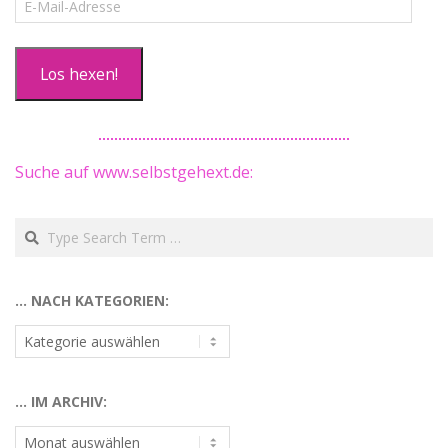
Mail-
Adresse
Los hexen!
Suche auf www.selbstgehext.de:
Search
… NACH KATEGORIEN:
…
nach
Kategorien:
… IM ARCHIV:
…