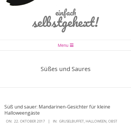
einfach
selbstgehext!
Primary
Menu
Navigation
Menu
Süßes und Saures
Süß und sauer: Mandarinen-Gesichter für kleine
Halloweengäste
2017-
ON:
22. OKTOBER 2017
IN:
GRUSELBUFFET
,
HALLOWEEN
,
OBST
10-