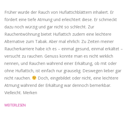
16
Früher wurde der Rauch von Huflattichblättern inhaliert. Er
fördert eine tiefe Atmung und erleichtert diese. Er schmeckt
dazu noch würzig und gar nicht so schlecht. Zur
Rauchentwöhnung bietet Huflattich zudem eine leichtere
Alternative zum Tabak. Aber mal ehrlich: Zu Zeiten meiner
Raucherkarriere habe ich es – einmal gesund, einmal erkältet –
versucht zu rauchen. Genuss konnte man es nicht wirklich
nennen, und Rauchen während einer Erkältung, ob mit oder
ohne Huflattich, ist einfach nur grauselig. Deswegen lieber gar
nicht rauchen.
Doch, eingebildet oder nicht, eine leichtere
Atmung während der Erkältung war dennoch bemerkbar.
Vielleicht. Merken
WEITERLESEN