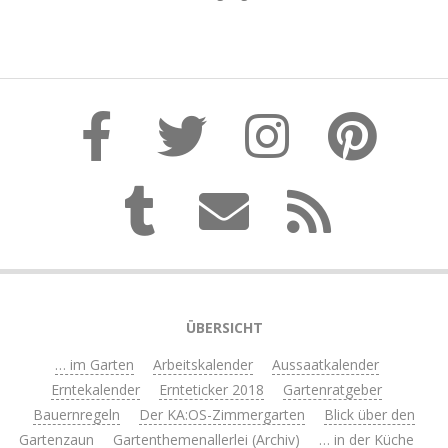
ÜBERSICHT
… im Garten
Arbeitskalender
Aussaatkalender
Erntekalender
Ernteticker 2018
Gartenratgeber
Bauernregeln
Der KA:OS-Zimmergarten
Blick über den
Gartenzaun
Gartenthemenallerlei (Archiv)
… in der Küche