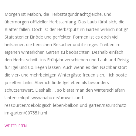
Morgen ist Mabon, die Herbsttagundnachtgleiche, und
übermorgen offizieller Herbstanfang. Das Laub färbt sich, die
Blätter fallen. Doch ist der Herbstputz im Garten wirklich nötig?
Statt steriler Einöde und perfekten Formen ist es doch viel
heilsamer, die tierischen Besucher und ihr reges Treiben im
eigenen winterlichen Garten zu beobachten! Deshalb einfach
den Herbstschnitt ins Frühjahr verschieben und Laub und Reisig
für Igel und Co. liegen lassen. Auch wenn es den Nachbar stört –
die vier- und mehrbeinigen Wintergäste freuen sich. Ich poste
ja selten Links. Aber ich finde Igel eben als besonders
schützenswert. Deshalb … so bietet man den Winterschläfern
Unterschlupf: www.nabu.de/umwelt-und-
ressourcen/oekologisch-leben/balkon-und-garten/naturschutz-
im-garten/00755.html
WEITERLESEN