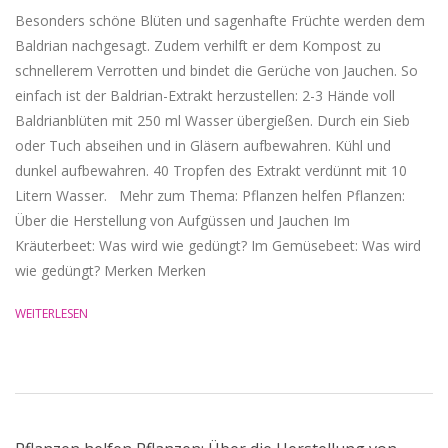
Besonders schöne Blüten und sagenhafte Früchte werden dem
Baldrian nachgesagt. Zudem verhilft er dem Kompost zu
schnellerem Verrotten und bindet die Gerüche von Jauchen. So
einfach ist der Baldrian-Extrakt herzustellen: 2-3 Hände voll
Baldrianblüten mit 250 ml Wasser übergießen. Durch ein Sieb
oder Tuch abseihen und in Gläsern aufbewahren. Kühl und
dunkel aufbewahren. 40 Tropfen des Extrakt verdünnt mit 10
Litern Wasser. Mehr zum Thema: Pflanzen helfen Pflanzen:
Über die Herstellung von Aufgüssen und Jauchen Im
Kräuterbeet: Was wird wie gedüngt? Im Gemüsebeet: Was wird
wie gedüngt? Merken Merken
WEITERLESEN