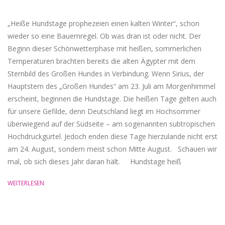
24
„Heiße Hundstage prophezeien einen kalten Winter“, schon
wieder so eine Bauernregel. Ob was dran ist oder nicht. Der
Beginn dieser Schönwetterphase mit heißen, sommerlichen
Temperaturen brachten bereits die alten Ägypter mit dem
Sternbild des Großen Hundes in Verbindung. Wenn Sirius, der
Hauptstern des „Großen Hundes“ am 23. Juli am Morgenhimmel
erscheint, beginnen die Hundstage. Die heißen Tage gelten auch
für unsere Gefilde, denn Deutschland liegt im Hochsommer
überwiegend auf der Südseite – am sogenannten subtropischen
Hochdruckgürtel. Jedoch enden diese Tage hierzulande nicht erst
am 24. August, sondern meist schon Mitte August. Schauen wir
mal, ob sich dieses Jahr daran hält. Hundstage heiß
WEITERLESEN