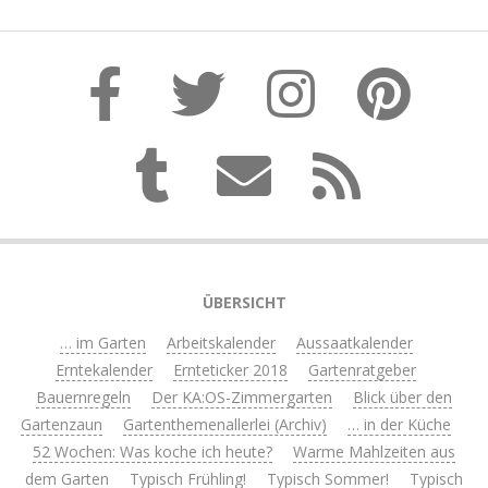
ÜBERSICHT
… im Garten
Arbeitskalender
Aussaatkalender
Erntekalender
Ernteticker 2018
Gartenratgeber
Bauernregeln
Der KA:OS-Zimmergarten
Blick über den
Gartenzaun
Gartenthemenallerlei (Archiv)
… in der Küche
52 Wochen: Was koche ich heute?
Warme Mahlzeiten aus
dem Garten
Typisch Frühling!
Typisch Sommer!
Typisch