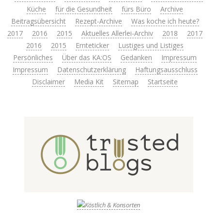
Küche
für die Gesundheit
fürs Büro
Archive
Beitragsübersicht
Rezept-Archive
Was koche ich heute?
2017
2016
2015
Aktuelles Allerlei-Archiv
2018
2017
2016
2015
Ernteticker
Lustiges und Listiges
Persönliches
Über das KA:OS
Gedanken
Impressum
Impressum
Datenschutzerklärung
Haftungsausschluss
Disclaimer
Media Kit
Sitemap
Startseite