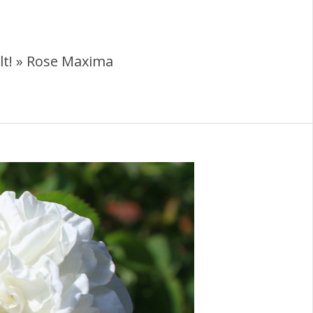
t! »
Rose Maxima