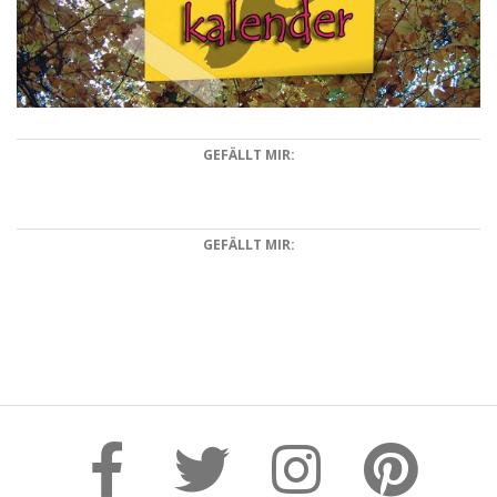
GEFÄLLT MIR:
GEFÄLLT MIR:
2018-
05-
03