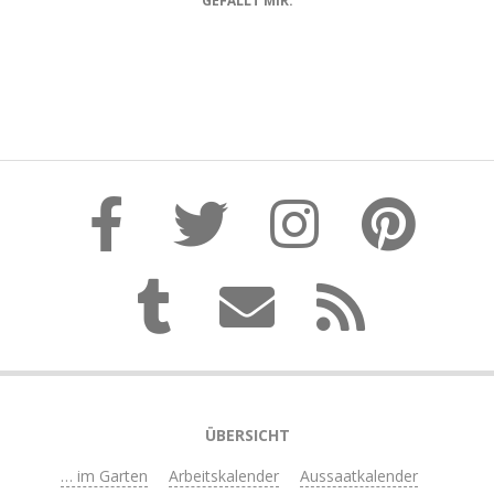
GEFÄLLT MIR:
2020-
12-
03
ÜBERSICHT
… im Garten
Arbeitskalender
Aussaatkalender