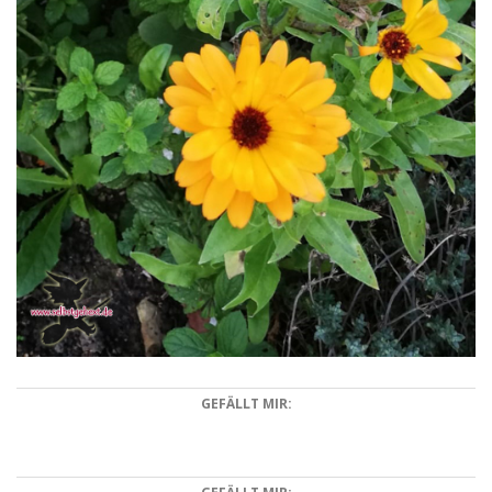
GEFÄLLT MIR: