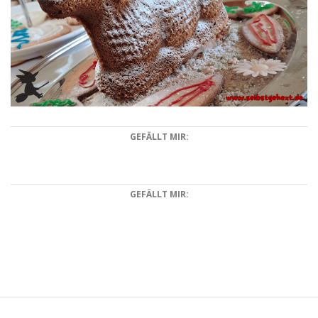
GEFÄLLT MIR:
GEFÄLLT MIR:
2025-
03-
14